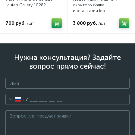
Laufen Gallery 10282
скрытого бачка
инсталляции Ido
Z6905100001
700 руб.
3 800 руб.
/шт
/шт
Нужна консультация? Задайте
вопрос прямо сейчас!
+7