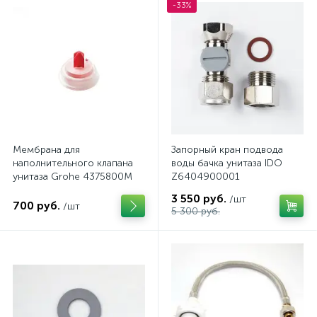
-33%
Мембрана для
Запорный кран подвода
наполнительного клапана
воды бачка унитаза IDO
унитаза Grohe 4375800M
Z6404900001
3 550 руб.
/шт
700 руб.
/шт
5 300 руб.