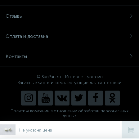
Отзывы
Оплата и доставка
Контакты
© SanPart.ru - Интернет-магазин
Запасные части и комплектующие для сантехники
Политика компании в отношении обработки персональных
данных
Внедрение решения
NEW_FORM
Не указана цена