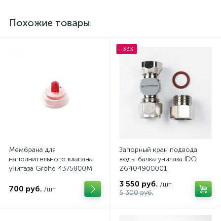
Похожие товары
-33%
Мембрана для
Запорный кран подвода
наполнительного клапана
воды бачка унитаза IDO
унитаза Grohe 4375800M
Z6404900001
3 550 руб.
/шт
700 руб.
/шт
5 300 руб.