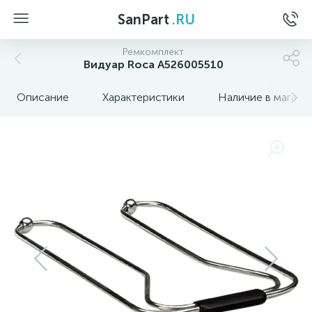
SanPart
.RU
Ремкомплект
Видуар Roca A526005510
Описание
Характеристики
Наличие в магази