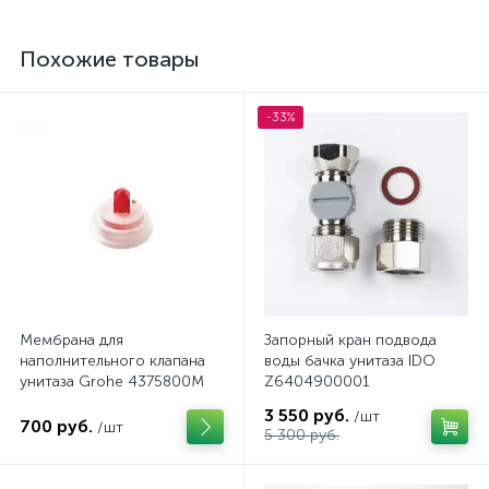
Похожие товары
-33%
Мембрана для
Запорный кран подвода
наполнительного клапана
воды бачка унитаза IDO
унитаза Grohe 4375800M
Z6404900001
3 550 руб.
/шт
700 руб.
/шт
5 300 руб.