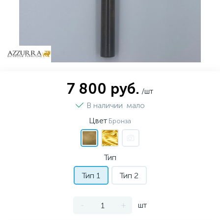
7 800 руб.
/шт
В наличии
мало
Цвет
Бронза
Тип
Тип 1
Тип 2
-
+
шт