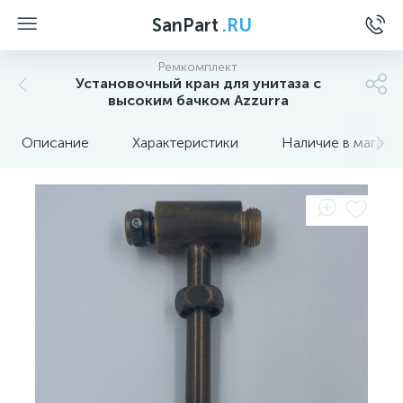
SanPart
.RU
Ремкомплект
Установочный кран для унитаза с
высоким бачком Azzurra
Описание
Характеристики
Наличие в магази