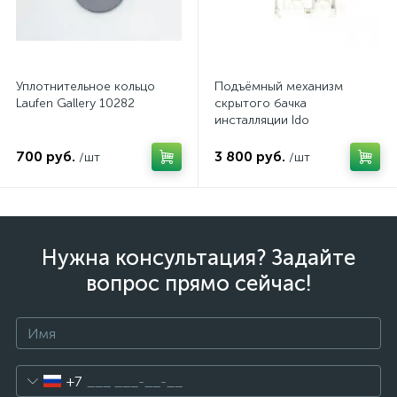
Уплотнительное кольцо
Подъёмный механизм
Laufen Gallery 10282
скрытого бачка
инсталляции Ido
Z6905100001
700 руб.
3 800 руб.
/шт
/шт
Нужна консультация? Задайте
вопрос прямо сейчас!
+7