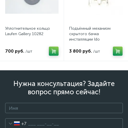
Уплотнительное кольцо
Подъёмный механизм
Laufen Gallery 10282
скрытого бачка
инсталляции Ido
Z6905100001
700 руб.
3 800 руб.
/шт
/шт
Нужна консультация? Задайте
вопрос прямо сейчас!
+7