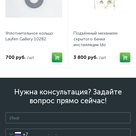
Уплотнительное кольцо
Подъёмный механизм
Laufen Gallery 10282
скрытого бачка
инсталляции Ido
Z6905100001
700 руб.
3 800 руб.
/шт
/шт
Нужна консультация? Задайте
вопрос прямо сейчас!
+7