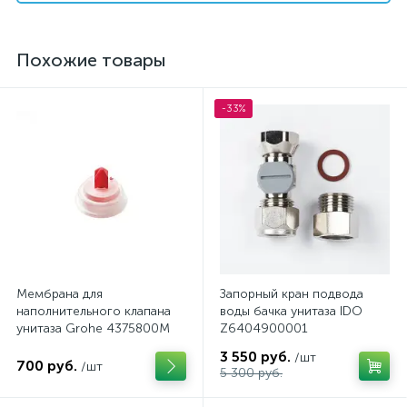
Похожие товары
-33%
Мембрана для
Запорный кран подвода
наполнительного клапана
воды бачка унитаза IDO
унитаза Grohe 4375800M
Z6404900001
3 550 руб.
/шт
700 руб.
/шт
5 300 руб.