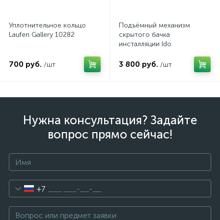
Уплотнительное кольцо
Подъёмный механизм
Laufen Gallery 10282
скрытого бачка
инсталляции Ido
Z6905100001
700 руб.
3 800 руб.
/шт
/шт
Нужна консультация? Задайте
вопрос прямо сейчас!
+7