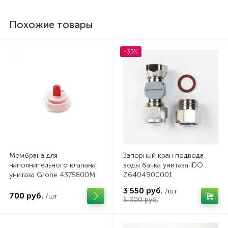
Похожие товары
-33%
Мембрана для
Запорный кран подвода
наполнительного клапана
воды бачка унитаза IDO
унитаза Grohe 4375800M
Z6404900001
3 550 руб.
/шт
700 руб.
/шт
5 300 руб.