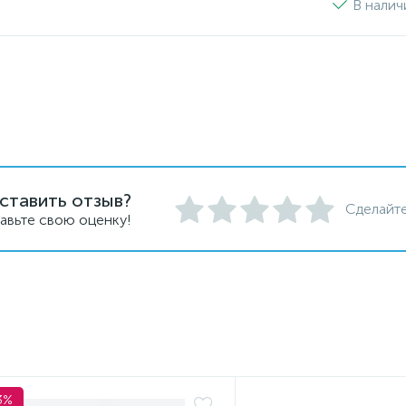
В налич
ставить отзыв?
Сделайте
авьте свою оценку!
3%