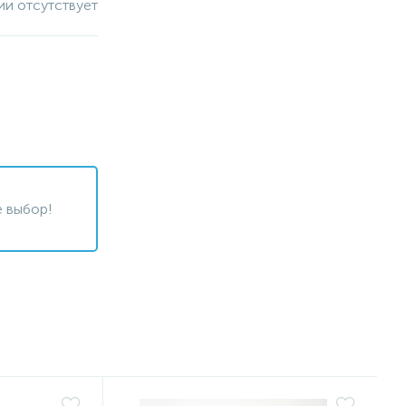
ии отсутствует
 выбор!