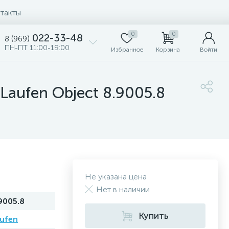
такты
0
0
022-33-48
8 (969)
ПН-ПТ 11:00-19:00
Избранное
Корзина
Войти
aufen Object 8.9005.8
Не указана цена
Нет в наличии
9005.8
Купить
ufen