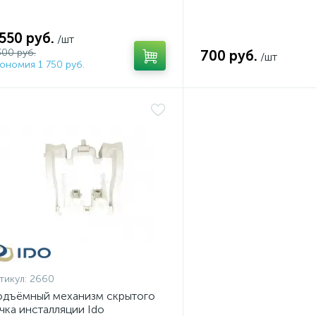
 550 руб.
/шт
300 руб.
700 руб.
/шт
ономия 1 750 руб.
тикул:
2660
дъёмный механизм скрытого
чка инсталляции Ido