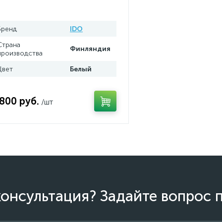
6905100001
Бренд
IDO
Страна
Финляндия
производства
Цвет
Белый
 800 руб.
/шт
онсультация? Задайте вопрос 