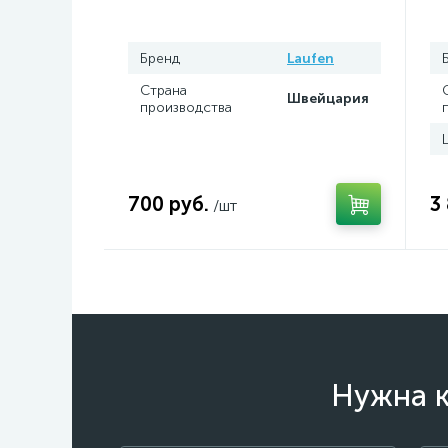
Z
Бренд
Laufen
Страна
Швейцария
производства
700 руб.
3
/шт
Нужна к