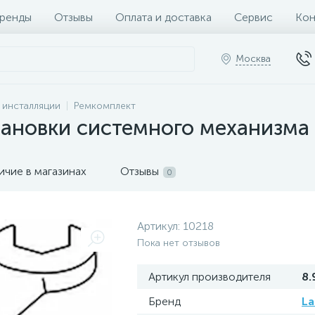
ренды
Отзывы
Оплата и доставка
Сервис
Кон
Москва
и инсталляции
Ремкомплект
ановки системного механизма L
ичие в магазинах
Отзывы
0
Артикул:
10218
Пока нет отзывов
Артикул производителя
8.
Бренд
La