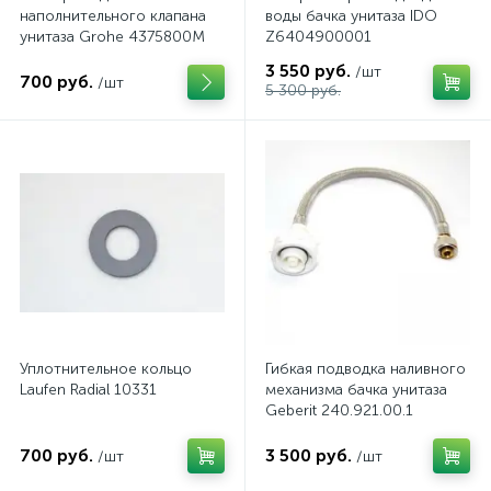
наполнительного клапана
воды бачка унитаза IDO
унитаза Grohe 4375800M
Z6404900001
3 550 руб.
/шт
700 руб.
/шт
5 300 руб.
Уплотнительное кольцо
Гибкая подводка наливного
Laufen Radial 10331
механизма бачка унитаза
Geberit 240.921.00.1
700 руб.
3 500 руб.
/шт
/шт