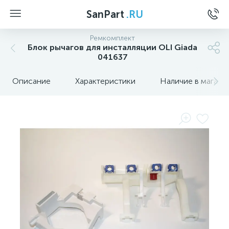
SanPart
.RU
Ремкомплект
Блок рычагов для инсталляции OLI Giada
041637
Описание
Характеристики
Наличие в магази