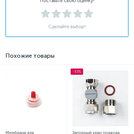
Поставьте свою оценку!
Сделайте выбор!
Похожие товары
-33%
Мембрана для
Запорный кран подвода