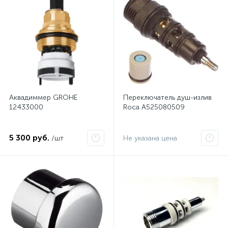
Аквадиммер GROHE
Переключатель душ-излив
12433000
Roca A525080509
5 300 руб.
/шт
Не указана цена