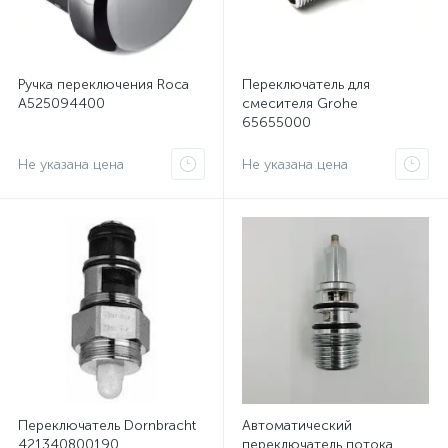
Ручка переключения Roca
Переключатель для
A525094400
смесителя Grohe
65655000
Не указана цена
Не указана цена
Переключатель Dornbracht
Автоматический
421340800190
переключатель потока