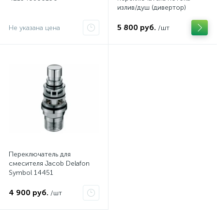
излив/душ (дивертор)
Bugnatese
5 800 руб.
Не указана цена
/шт
Переключатель для
смесителя Jacob Delafon
Symbol 14451
4 900 руб.
/шт