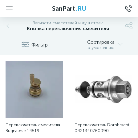
SanPart
.RU
Запчасти смесителей и душ.стоек
Кнопка переключения смесителя
Сортировка
Фильтр
По умолчанию
Переключатель смесителя
Переключатель Dornbracht
Bugnatese 14519
0421340760090