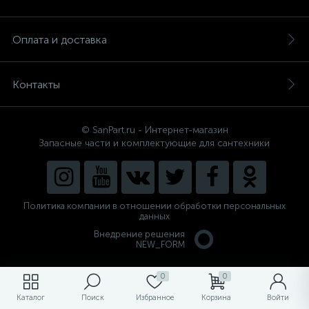
Оплата и доставка
Контакты
© SanPart.ru - Интернет-магазин
Запасные части и комплектующие для сантехники
Политика компании в отношении обработки персональных
данных
Внедрение решения
NEW_FORM
0
0
Каталог
Поиск
Избранное
Корзина
Войти