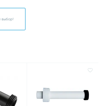
 выбор!