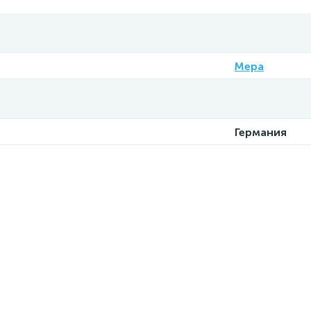
Mepa
Германия