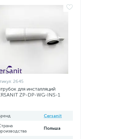
тикул:
2645
трубок для инсталляций
ERSANIT ZP-DP-WG-INS-1
Бренд
Cersanit
Страна
Польша
производства