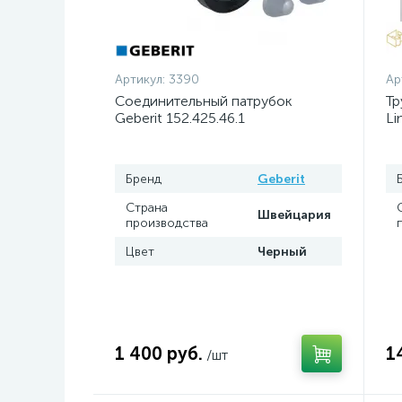
Артикул:
3390
Ар
Соединительный патрубок
Тр
Geberit 152.425.46.1
Li
Бренд
Geberit
Страна
Швейцария
производства
Цвет
Черный
1 400 руб.
1
/шт