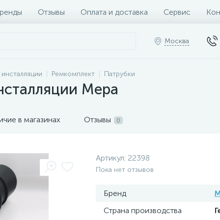
ренды
Отзывы
Оплата и доставка
Сервис
Кон
Москва
и инсталляции
Ремкомплект
Патрубки
инсталляции Mepa
ичие в магазинах
Отзывы
0
Артикул:
22398
Пока нет отзывов
Бренд
M
Страна производства
Г