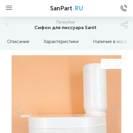
SanPart
.RU
Патрубки
Сифон для писсуара Sanit
Описание
Характеристики
Наличие в магази