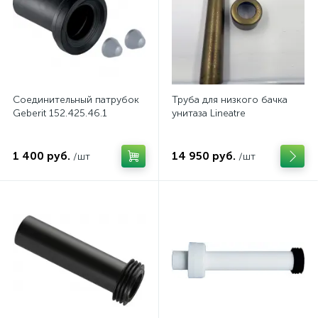
Соединительный патрубок
Труба для низкого бачка
Geberit 152.425.46.1
унитаза Lineatre
1 400 руб.
14 950 руб.
/шт
/шт