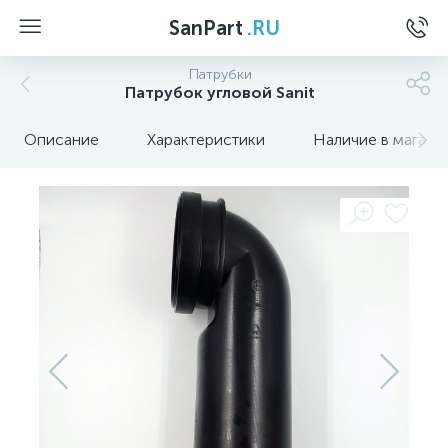
SanPart
.RU
Патрубки
Патрубок угловой Sanit
Описание
Характеристики
Наличие в магази