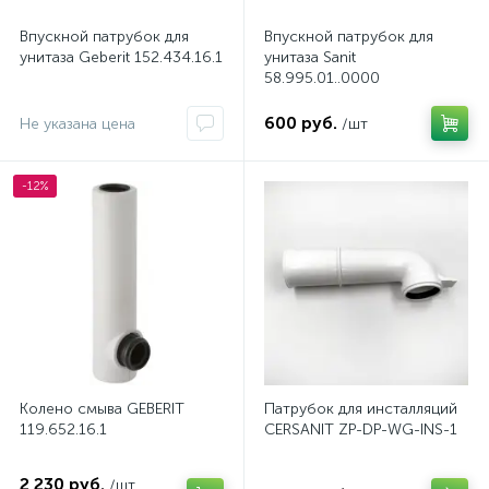
Впускной патрубок для
Впускной патрубок для
унитаза Geberit 152.434.16.1
унитаза Sanit
58.995.01..0000
600 руб.
Не указана цена
/шт
-12%
Колено смыва GEBERIT
Патрубок для инсталляций
119.652.16.1
CERSANIT ZP-DP-WG-INS-1
2 230 руб.
/шт