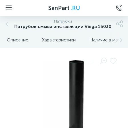
SanPart
.RU
Патрубки
Патрубок смыва инсталляции Viega 15030
Описание
Характеристики
Наличие в магази