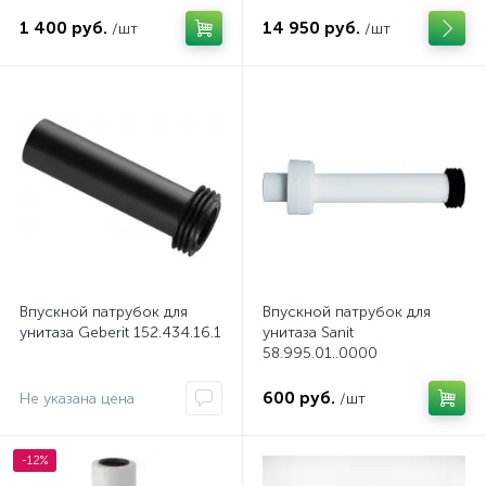
1 400 руб.
14 950 руб.
/шт
/шт
Впускной патрубок для
Впускной патрубок для
унитаза Geberit 152.434.16.1
унитаза Sanit
58.995.01..0000
600 руб.
Не указана цена
/шт
-12%