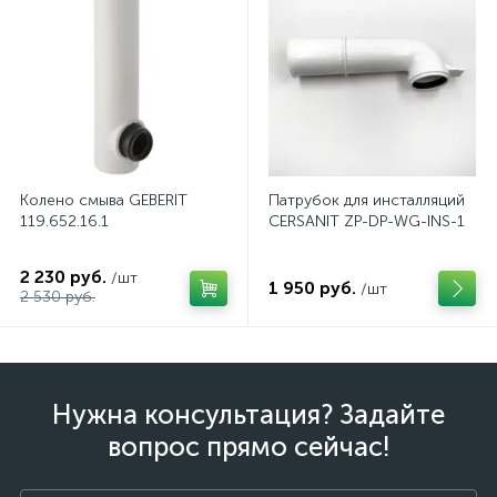
Колено смыва GEBERIT
Патрубок для инсталляций
119.652.16.1
CERSANIT ZP-DP-WG-INS-1
2 230 руб.
/шт
1 950 руб.
/шт
2 530 руб.
Нужна консультация? Задайте
вопрос прямо сейчас!