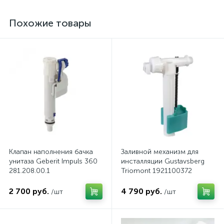
Похожие товары
Клапан наполнения бачка
Заливной механизм для
унитаза Geberit Impuls 360
инсталляции Gustavsberg
281.208.00.1
Triomont 1921100372
2 700 руб.
4 790 руб.
/шт
/шт