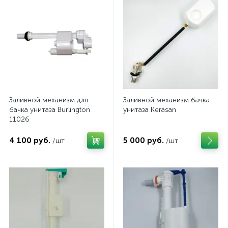
Заливной механизм для
Заливной механизм бачка
бачка унитаза Burlington
унитаза Kerasan
11026
4 100 руб.
5 000 руб.
/шт
/шт