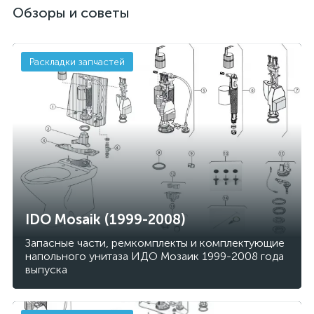
Обзоры и советы
Раскладки запчастей
IDO Mosaik (1999-2008)
Запасные части, ремкомплекты и комплектующие
напольного унитаза ИДО Мозаик 1999-2008 года
выпуска