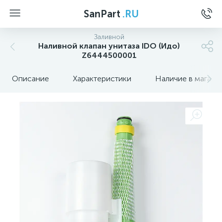
SanPart
.RU
Заливной
Наливной клапан унитаза IDO (Идо)
Z6444500001
Описание
Характеристики
Наличие в магази