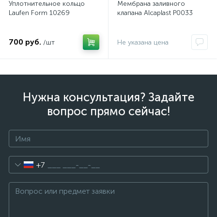
Уплотнительное кольцо
Мембрана заливного
Laufen Form 10269
клапана Alcaplast P0033
700 руб.
/шт
Не указана цена
Нужна консультация? Задайте
вопрос прямо сейчас!
+7