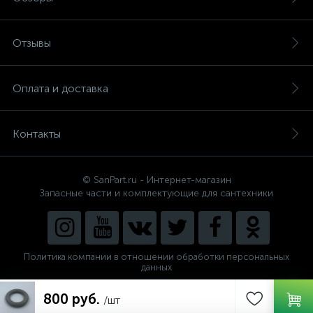
Отзывы
Оплата и доставка
Контакты
© SanPart.ru - Интернет-магазин
Запасные части и комплектующие для сантехники
Политика компании в отношении обработки персональных
данных
Внедрение решения
800 руб.
NEW_FORM
/шт