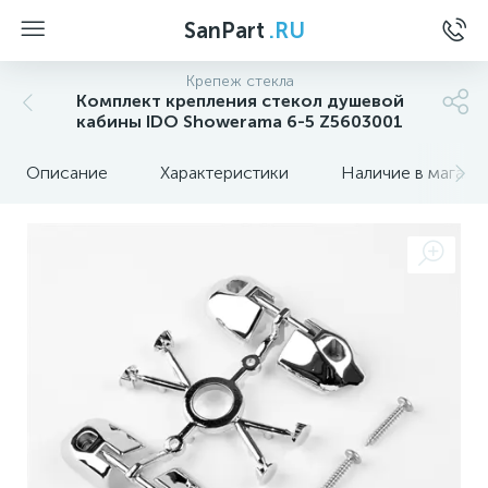
SanPart
.RU
Крепеж стекла
Комплект крепления стекол душевой
кабины IDO Showerama 6-5 Z5603001
Описание
Характеристики
Наличие в магази