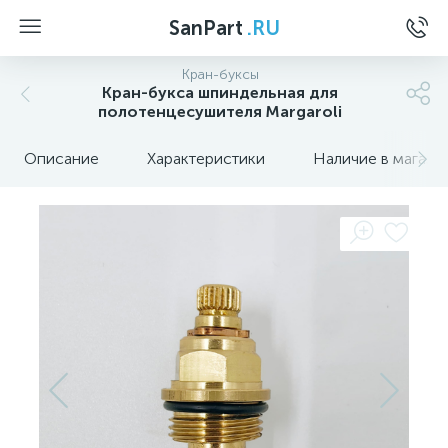
SanPart
.RU
Кран-буксы
Кран-букса шпиндельная для
полотенцесушителя Margaroli
Описание
Характеристики
Наличие в магази