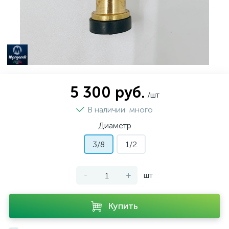
5 300 руб.
/шт
В наличии
много
Диаметр
3/8
1/2
-
+
шт
Купить