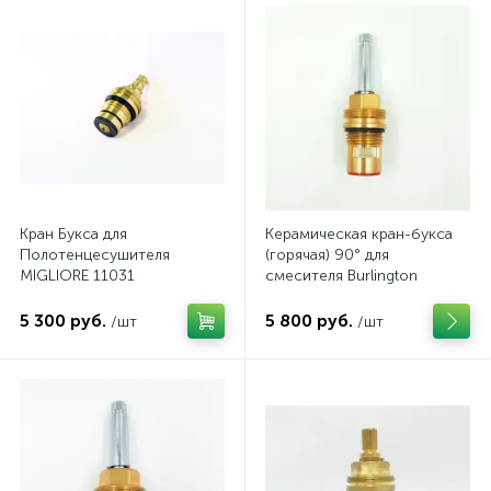
Кран Букса для
Керамическая кран-букса
Полотенцесушителя
(горячая) 90° для
MIGLIORE 11031
смесителя Burlington
5 300 руб.
5 800 руб.
/шт
/шт