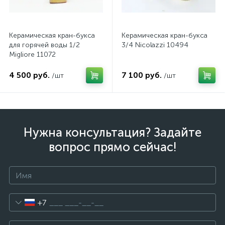
Керамическая кран-букса
Керамическая кран-букса
для горячей воды 1/2
3/4 Nicolazzi 10494
Migliore 11072
4 500 руб.
7 100 руб.
/шт
/шт
Нужна консультация? Задайте
вопрос прямо сейчас!
+7