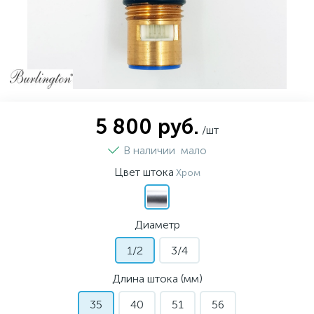
5 800 руб.
/шт
В наличии
мало
Цвет штока
Хром
Диаметр
1/2
3/4
Длина штока (мм)
35
40
51
56