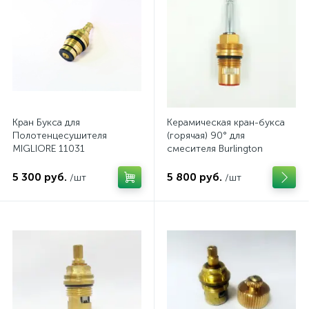
Кран Букса для
Керамическая кран-букса
Полотенцесушителя
(горячая) 90° для
MIGLIORE 11031
смесителя Burlington
5 300 руб.
5 800 руб.
/шт
/шт