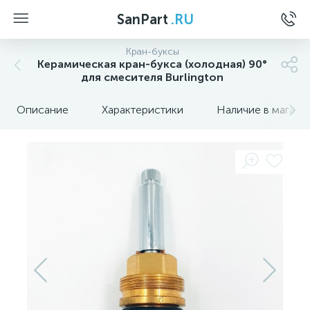
SanPart
.RU
Кран-буксы
Керамическая кран-букса (холодная) 90°
для смесителя Burlington
Описание
Характеристики
Наличие в магази