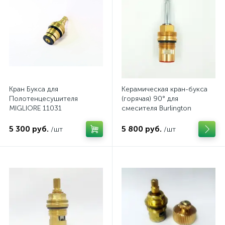
Кран Букса для
Керамическая кран-букса
Полотенцесушителя
(горячая) 90° для
MIGLIORE 11031
смесителя Burlington
5 300 руб.
5 800 руб.
/шт
/шт