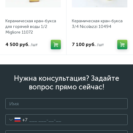
Керамическая кран-букса
Керамическая кран-букса
для горячей воды 1/2
3/4 Nicolazzi 10494
Migliore 11072
4 500 руб.
7 100 руб.
/шт
/шт
Нужна консультация? Задайте
вопрос прямо сейчас!
+7