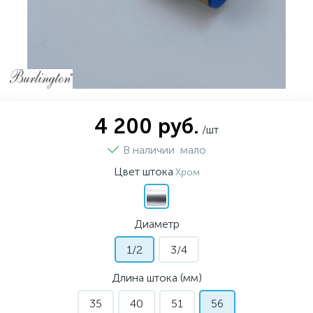
4 200 руб.
/шт
В наличии
мало
Цвет штока
Хром
Диаметр
1/2
3/4
Длина штока (мм)
35
40
51
56