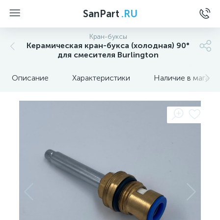
SanPart
.RU
Кран-буксы
Керамическая кран-букса (холодная) 90°
для смесителя Burlington
Описание
Характеристики
Наличие в магази