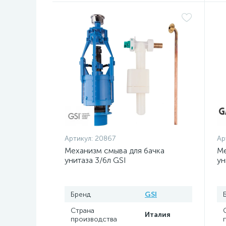
Артикул:
20867
Ар
Механизм смыва для бачка
Ме
унитаза 3/6л GSI
ун
Бренд
GSI
Страна
Италия
производства