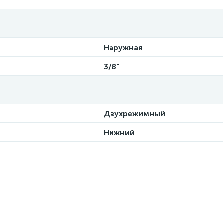
Наружная
3/8"
Двухрежимный
Нижний