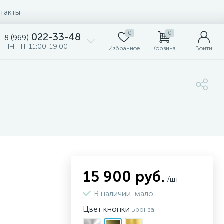
такты
0
0
022-33-48
8 (969)
ПН-ПТ 11:00-19:00
Избранное
Корзина
Войти
15 900 руб.
/шт
В наличии
мало
Цвет кнопки
Бронза