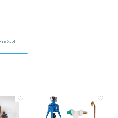
 выбор!