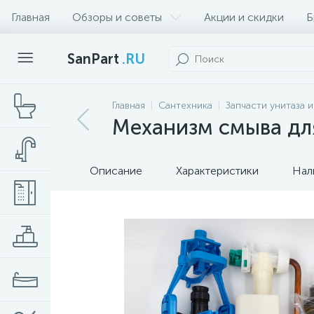
Главная
Обзоры и советы
Акции и скидки
Б
SanPart
.RU
Главная
Сантехника
Запчасти унитаза 
Механизм смыва для
Описание
Характеристики
Нал