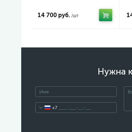
14 700 руб.
1
/шт
Нужна к
+7