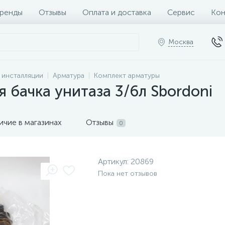
ренды
Отзывы
Оплата и доставка
Сервис
Кон
Москва
и инсталляции
Арматура
Комплект арматуры
 бачка унитаза 3/6л Sbordoni
ичие в магазинах
Отзывы
0
Артикул:
20869
Пока нет отзывов