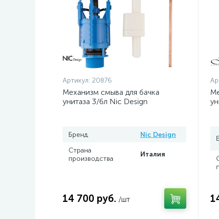
Артикул:
20876
Ар
Механизм смыва для бачка
Ме
унитаза 3/6л Nic Design
ун
Бренд
Nic Design
Страна
Италия
производства
14 700 руб.
1
/шт