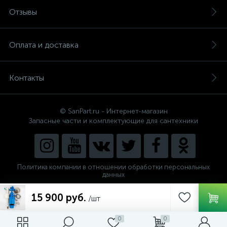
Отзывы
Оплата и доставка
Контакты
© SanPart.ru - Интернет-магазин
Запасные части и комплектующие для сантехники
Политика компании в отношении обработки персональных
данных
Внедрение решения
15 900 руб.
NEW_FORM
/шт
0
0