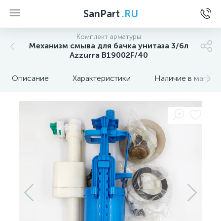
SanPart
.RU
Комплект арматуры
Механизм смыва для бачка унитаза 3/6л
Azzurra B19002F/40
Описание
Характеристики
Наличие в магази