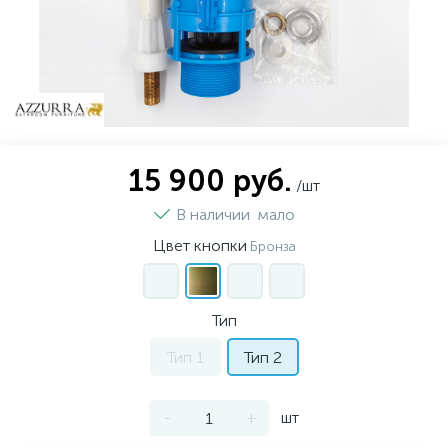
15 900 руб.
/шт
В наличии
мало
Цвет кнопки
Бронза
Тип
Тип 1
Тип 2
-
+
шт