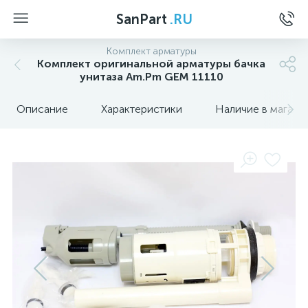
SanPart
.RU
Комплект арматуры
Комплект оригинальной арматуры бачка
унитаза Am.Pm GEM 11110
Описание
Характеристики
Наличие в магази