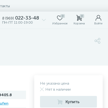
такты
0
0
022-33-48
8 (969)
ПН-ПТ 11:00-19:00
Избранное
Корзина
Войти
Не указана цена
Нет в наличии
9405.8
Купить
ufen