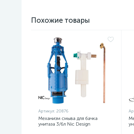
Похожие товары
Артикул:
20876
Ар
Механизм смыва для бачка
Ме
унитаза 3/6л Nic Design
ун