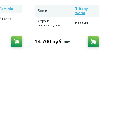
Flaminia
Tiffany
Бренд
World
Италия
Страна
Италия
производства
14 700 руб.
/шт