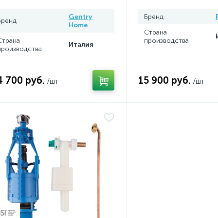
Gentry
Бренд
Бренд
Home
Страна
Страна
производства
Италия
производства
4 700 руб.
15 900 руб.
/шт
/шт