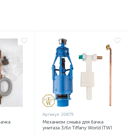
Артикул:
20879
бачка
Механизм смыва для бачка
унитаза 3/6л Tiffany World (TW)