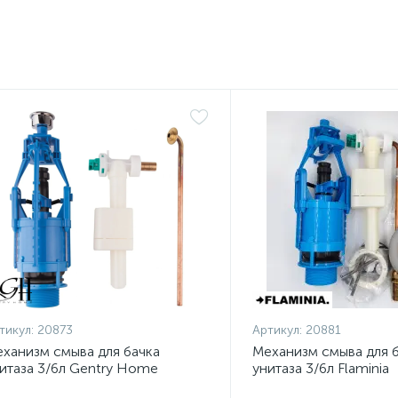
тикул:
20873
Артикул:
20881
ханизм смыва для бачка
Механизм смыва для 
итаза 3/6л Gentry Home
унитаза 3/6л Flaminia