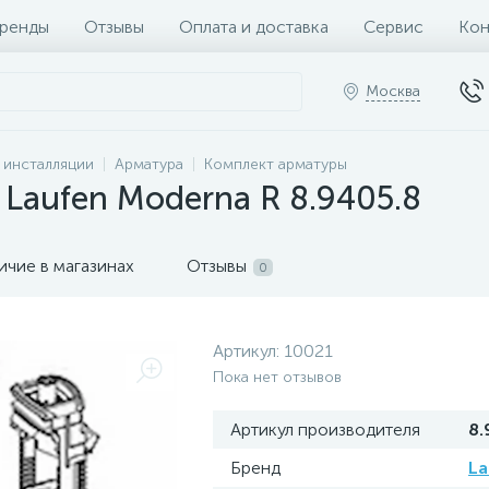
ренды
Отзывы
Оплата и доставка
Сервис
Кон
Москва
и инсталляции
Арматура
Комплект арматуры
Laufen Moderna R 8.9405.8
ичие в магазинах
Отзывы
0
Артикул:
10021
Пока нет отзывов
Артикул производителя
8.
Бренд
La