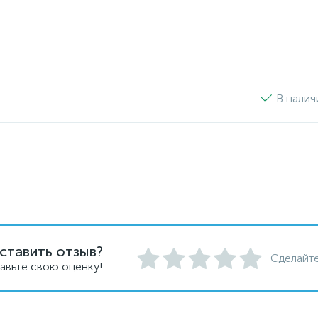
В налич
ставить отзыв?
Сделайте
авьте свою оценку!