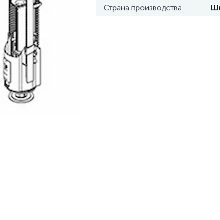
Страна производства
Ш
8