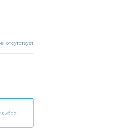
ии отсутствует
 выбор!