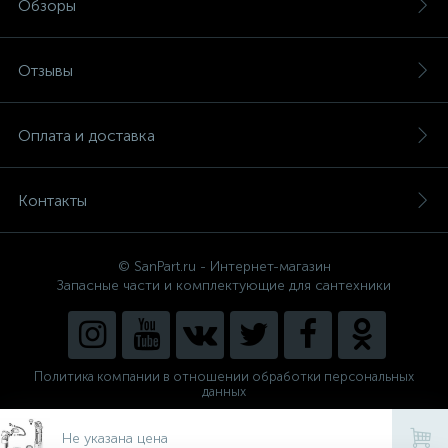
Обзоры
Отзывы
Оплата и доставка
Контакты
© SanPart.ru - Интернет-магазин
Запасные части и комплектующие для сантехники
Политика компании в отношении обработки персональных
данных
Внедрение решения
NEW_FORM
Не указана цена