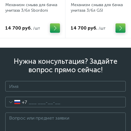
Механизм смыва для бачка
Механизм смыва для бачка
унитаза 3/6л Sbordoni
унитаза 3/6л GSI
14 700 руб.
14 700 руб.
/шт
/шт
Нужна консультация? Задайте
вопрос прямо сейчас!
+7