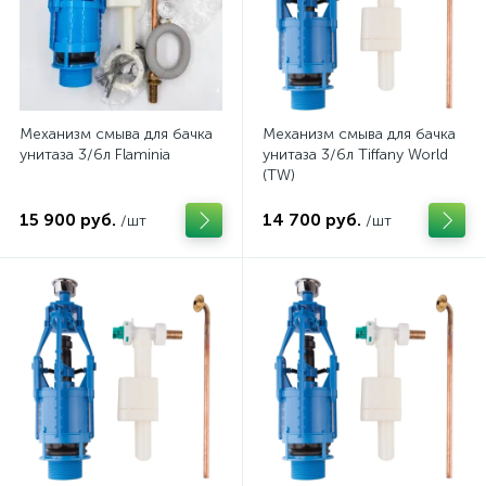
Механизм смыва для бачка
Механизм смыва для бачка
унитаза 3/6л Flaminia
унитаза 3/6л Tiffany World
(TW)
15 900 руб.
14 700 руб.
/шт
/шт