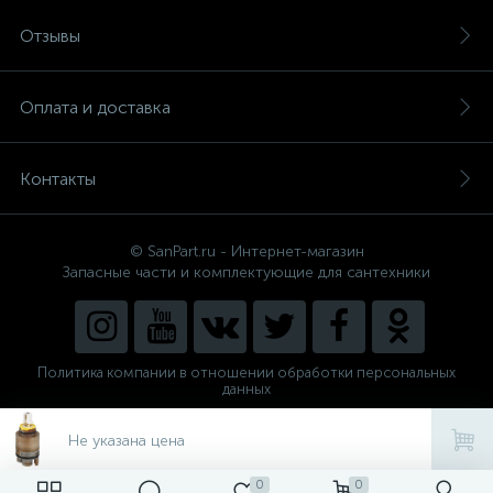
Отзывы
Оплата и доставка
Контакты
© SanPart.ru - Интернет-магазин
Запасные части и комплектующие для сантехники
Политика компании в отношении обработки персональных
данных
Внедрение решения
NEW_FORM
Не указана цена
0
0