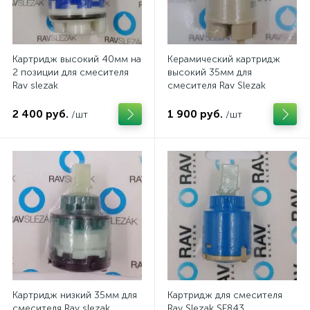
Картридж высокий 40мм на
Керамический картридж
2 позиции для смесителя
высокий 35мм для
Rav slezak
смесителя Rav Slezak
2 400 руб.
1 900 руб.
/шт
/шт
Картридж низкий 35мм для
Картридж для смесителя
смесителя Rav slezak
Rav Slezak SE843