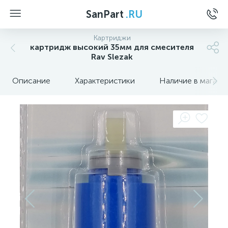
SanPart
.RU
Картриджи
картридж высокий 35мм для смесителя
Rav Slezak
Описание
Характеристики
Наличие в магази