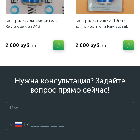
Картридж для смесителя
Картридж низкий 40mm
Rav Slezak SE843
для смесителя Rav Slezak
2 000 руб.
2 000 руб.
/шт
/шт
Нужна консультация? Задайте
вопрос прямо сейчас!
+7