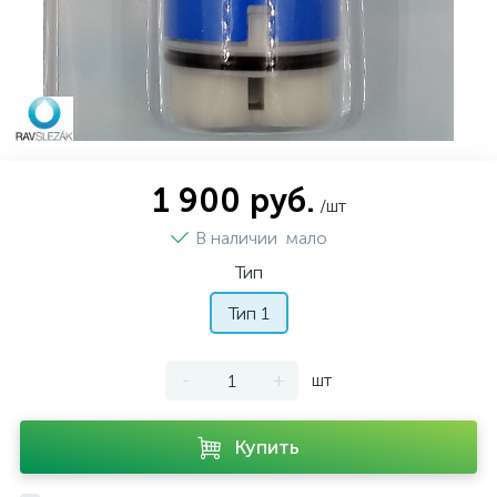
1 900 руб.
/шт
В наличии
мало
Тип
Тип 1
-
+
шт
Купить