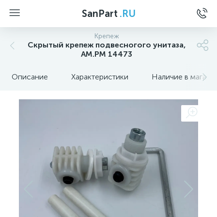
SanPart
.RU
Крепеж
Скрытый крепеж подвесногого унитаза,
AM.PM 14473
Описание
Характеристики
Наличие в магази