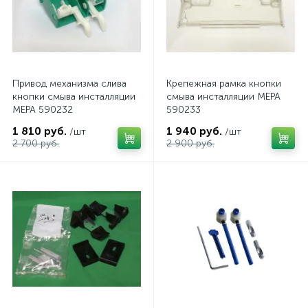
Привод механизма слива
Крепежная рамка кнопки
кнопки смыва инсталляции
смыва инсталляции MEPA
MEPA 590232
590233
1 810 руб.
1 940 руб.
/шт
/шт
2 700 руб.
2 900 руб.