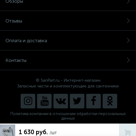
Обзоры
Отзывы
Оплата и доставка
Контакты
© SanPart.ru - Интернет-магазин
Запасные части и комплектующие для сантехники
Политика компании в отношении обработки персональных
данных
Внедрение решения
1 630 руб.
NEW_FORM
/шт