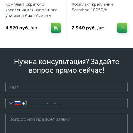
Комплект скрытого
Комплект креплений
крепления для напольного
Scarabeo 10050/A
унитаза и биде Azzurra
4 520 руб.
2 940 руб.
/шт
/шт
Нужна консультация? Задайте
вопрос прямо сейчас!
+7