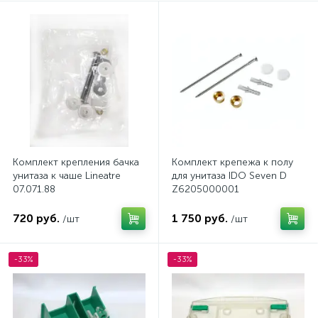
Комплект крепления бачка
Комплект крепежа к полу
унитаза к чаше Lineatre
для унитаза IDO Seven D
07.071.88
Z6205000001
720 руб.
1 750 руб.
/шт
/шт
-33%
-33%