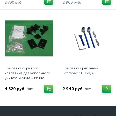
2 700 руб.
2 900 руб.
Комплект скрытого
Комплект креплений
крепления для напольного
Scarabeo 10050/A
унитаза и биде Azzurra
4 520 руб.
2 940 руб.
/шт
/шт