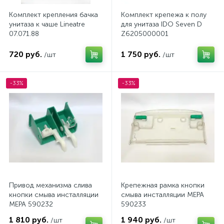
Комплект крепления бачка
Комплект крепежа к полу
унитаза к чаше Lineatre
для унитаза IDO Seven D
07.071.88
Z6205000001
720 руб.
1 750 руб.
/шт
/шт
-33%
-33%
Привод механизма слива
Крепежная рамка кнопки
кнопки смыва инсталляции
смыва инсталляции MEPA
MEPA 590232
590233
1 810 руб.
1 940 руб.
/шт
/шт