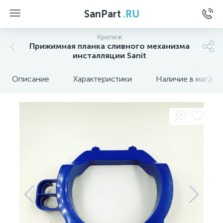
SanPart
.RU
Крепеж
Прижимная планка сливного механизма
инсталляции Sanit
Описание
Характеристики
Наличие в магази