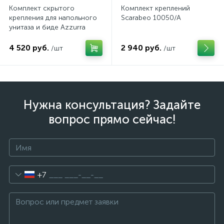
Комплект скрытого
Комплект креплений
крепления для напольного
Scarabeo 10050/A
унитаза и биде Azzurra
4 520 руб.
2 940 руб.
/шт
/шт
Нужна консультация? Задайте
вопрос прямо сейчас!
+7