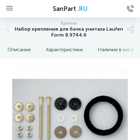
SanPart
.RU
Крепеж
Набор крепления для бачка унитаза Laufen
Form 8.9744.6
Описание
Характеристики
Наличие в магази