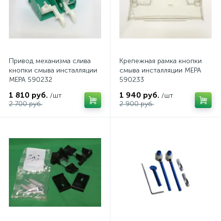
Привод механизма слива
Крепежная рамка кнопки
кнопки смыва инсталляции
смыва инсталляции MEPA
MEPA 590232
590233
1 810 руб.
1 940 руб.
/шт
/шт
2 700 руб.
2 900 руб.