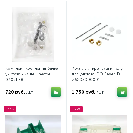
Комплект крепления бачка
Комплект крепежа к полу
унитаза к чаше Lineatre
для унитаза IDO Seven D
07.071.88
Z6205000001
720 руб.
1 750 руб.
/шт
/шт
-33%
-33%