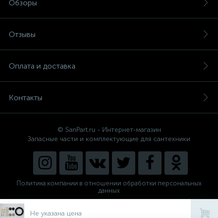
Обзоры
Отзывы
Оплата и доставка
Контакты
© SanPart.ru - Интернет-магазин
Запасные части и комплектующие для сантехники
Политика компании в отношении обработки персональных
данных
Внедрение решения
NEW_FORM
Не указана цена