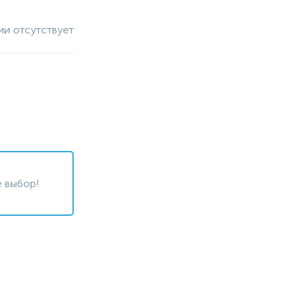
ии отсутствует
 выбор!