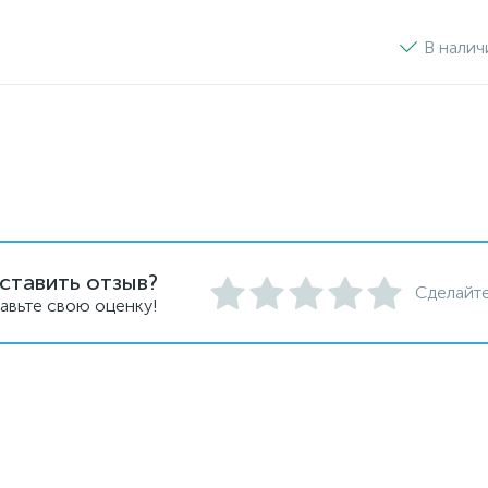
В налич
ставить отзыв?
Сделайте
авьте свою оценку!