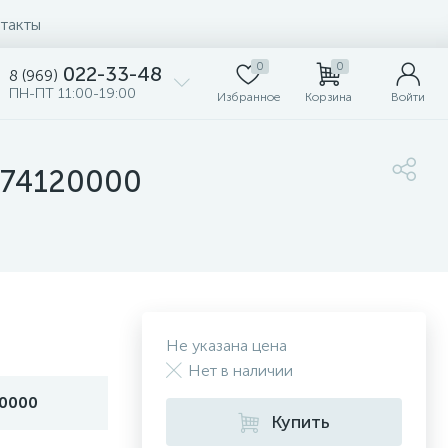
такты
0
0
022-33-48
8 (969)
ПН-ПТ 11:00-19:00
Избранное
Корзина
Войти
0074120000
Не указана цена
Нет в наличии
0000
Купить