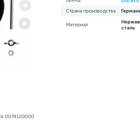
Страна производства
Герман
Нержа
Материал
сталь
rck 0074120000