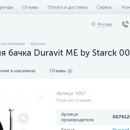
ренды
Отзывы
Оплата и доставка
Сервис
Кон
Москва
и инсталляции
Крепеж
я бачка Duravit ME by Starck 
ичие в магазинах
Отзывы
0
Артикул:
9967
Пока нет отзывов
Артикул
007412
производителя
Бренд
Duravit