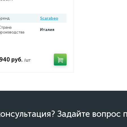
Бренд
Scarabeo
Страна
Италия
производства
 940 руб.
/шт
онсультация? Задайте вопрос 