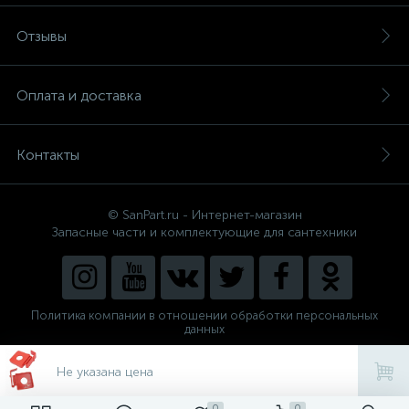
Отзывы
Оплата и доставка
Контакты
© SanPart.ru - Интернет-магазин
Запасные части и комплектующие для сантехники
Политика компании в отношении обработки персональных
данных
Внедрение решения
NEW_FORM
Не указана цена
0
0