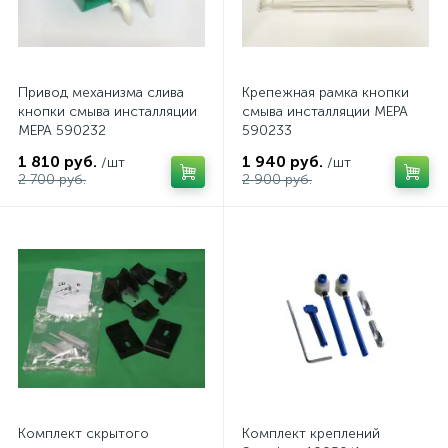
Привод механизма слива
Крепежная рамка кнопки
кнопки смыва инсталляции
смыва инсталляции MEPA
MEPA 590232
590233
1 810 руб.
1 940 руб.
/шт
/шт
2 700 руб.
2 900 руб.
Комплект скрытого
Комплект креплений