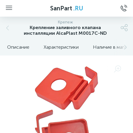
SanPart
.RU
Крепеж
Крепление заливного клапана
инсталляции AlcaPlast M0017C-ND
Описание
Характеристики
Наличие в магази