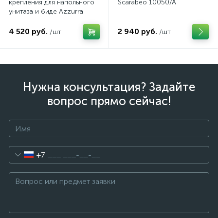
крепления для напольного
Scarabeo 10050/A
унитаза и биде Azzurra
4 520 руб.
2 940 руб.
/шт
/шт
Нужна консультация? Задайте
вопрос прямо сейчас!
+7