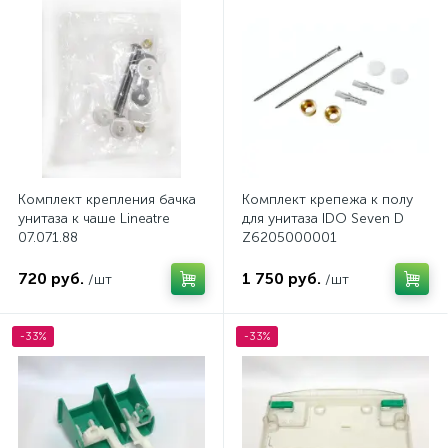
Комплект крепления бачка
Комплект крепежа к полу
унитаза к чаше Lineatre
для унитаза IDO Seven D
07.071.88
Z6205000001
720 руб.
1 750 руб.
/шт
/шт
-33%
-33%