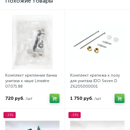
Похожие товары
Комплект крепления бачка
Комплект крепежа к полу
унитаза к чаше Lineatre
для унитаза IDO Seven D
07.071.88
Z6205000001
720 руб.
1 750 руб.
/шт
/шт
-33%
-33%