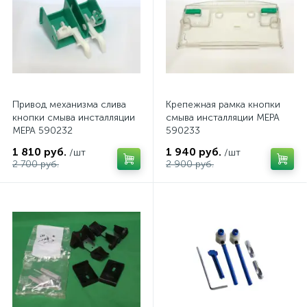
Привод механизма слива
Крепежная рамка кнопки
кнопки смыва инсталляции
смыва инсталляции MEPA
MEPA 590232
590233
1 810 руб.
1 940 руб.
/шт
/шт
2 700 руб.
2 900 руб.