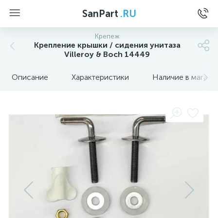
SanPart
.RU
Крепеж
Крепление крышки / сидения унитаза
Villeroy & Boch 14449
Описание
Характеристики
Наличие в магази