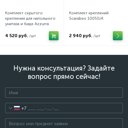
Комплект скрытого
Комплект креплений
крепления для напольного
Scarabeo 10050/A
унитаза и биде Azzurra
4 520 руб.
2 940 руб.
/шт
/шт
Нужна консультация? Задайте
вопрос прямо сейчас!
+7