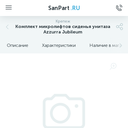
SanPart
.RU
Крепеж
Комплект микролифтов сиденья унитаза
Azzurra Jubileum
Описание
Характеристики
Наличие в магази