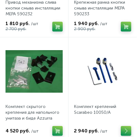
Привод механизма слива
Крепежная рамка кнопки
кнопки смыва инсталляции
смыва инсталляции MEPA
MEPA 590232
590233
1 810 руб.
1 940 руб.
/шт
/шт
2 700 руб.
2 900 руб.
Комплект скрытого
Комплект креплений
крепления для напольного
Scarabeo 10050/A
унитаза и биде Azzurra
4 520 руб.
2 940 руб.
/шт
/шт