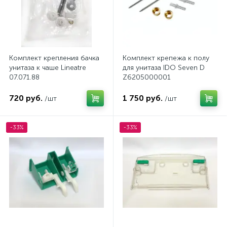
Комплект крепления бачка
Комплект крепежа к полу
унитаза к чаше Lineatre
для унитаза IDO Seven D
07.071.88
Z6205000001
720 руб.
1 750 руб.
/шт
/шт
-33%
-33%