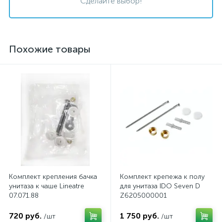
Сделайте выбор!
Похожие товары
Комплект крепления бачка
Комплект крепежа к полу
унитаза к чаше Lineatre
для унитаза IDO Seven D
07.071.88
Z6205000001
720 руб.
1 750 руб.
/шт
/шт