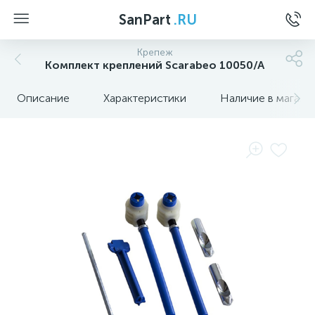
SanPart
.RU
Крепеж
Комплект креплений Scarabeo 10050/A
Описание
Характеристики
Наличие в магази