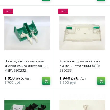
-33%
-33%
Привод механизма слива
Крепежная рамка кнопки
кнопки смыва инсталляции
смыва инсталляции MEPA
MEPA 590232
590233
1 810 руб.
1 940 руб.
/шт
/шт
2 700 руб.
2 900 руб.