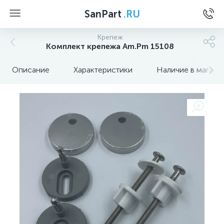
SanPart
.RU
Крепеж
Комплект крепежа Am.Pm 15108
Описание
Характеристики
Наличие в магази