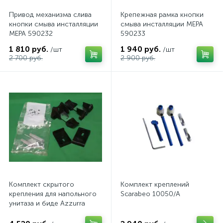
Привод механизма слива
Крепежная рамка кнопки
кнопки смыва инсталляции
смыва инсталляции MEPA
MEPA 590232
590233
1 810 руб.
1 940 руб.
/шт
/шт
2 700 руб.
2 900 руб.
Комплект скрытого
Комплект креплений
крепления для напольного
Scarabeo 10050/A
унитаза и биде Azzurra