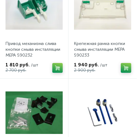
Привод механизма слива
Крепежная рамка кнопки
кнопки смыва инсталляции
смыва инсталляции MEPA
MEPA 590232
590233
1 810 руб.
1 940 руб.
/шт
/шт
2 700 руб.
2 900 руб.