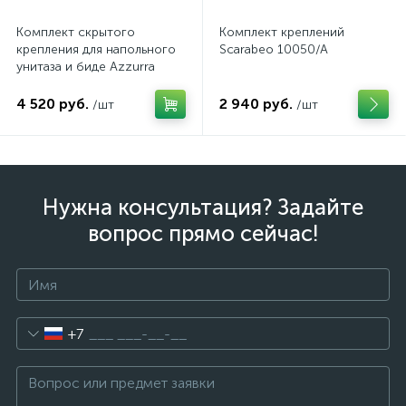
Комплект скрытого
Комплект креплений
крепления для напольного
Scarabeo 10050/A
унитаза и биде Azzurra
4 520 руб.
2 940 руб.
/шт
/шт
Нужна консультация? Задайте
вопрос прямо сейчас!
+7