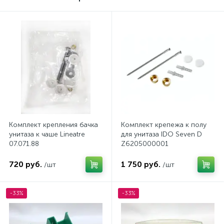
Комплект крепления бачка
Комплект крепежа к полу
унитаза к чаше Lineatre
для унитаза IDO Seven D
07.071.88
Z6205000001
720 руб.
1 750 руб.
/шт
/шт
-33%
-33%