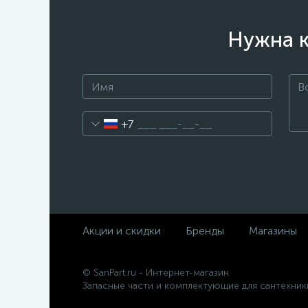
Нужна к
+7
Акции и скидки
Бренды
Магазины
© SanPart.ru - Интернет-магазин
Запасные части и комплектующие для сантехник