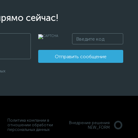
прямо сейчас!
Отправить сообщение
ных
Политика компании в
Внедрение решения
отношении обработки
NEW_FORM
персональных данных