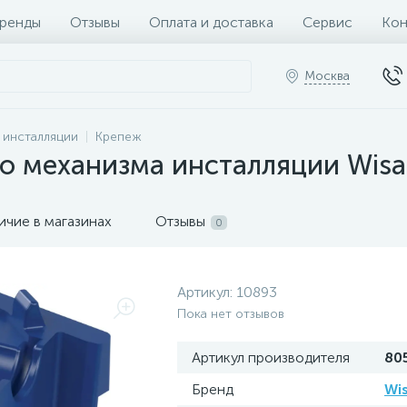
ренды
Отзывы
Оплата и доставка
Сервис
Кон
Москва
и инсталляции
Крепеж
о механизма инсталляции Wisa
ичие в магазинах
Отзывы
0
Артикул:
10893
Пока нет отзывов
Артикул производителя
80
Бренд
Wi