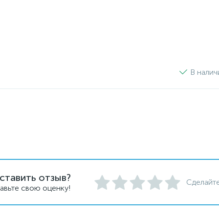
В налич
ставить отзыв?
Сделайте
авьте свою оценку!