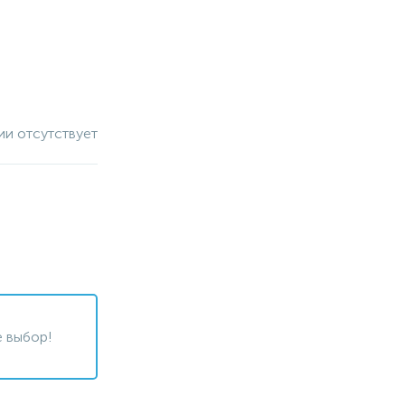
ии отсутствует
 выбор!