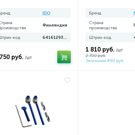
Бренд
IDO
Бренд
Страна
Страна
Финляндия
производства
производства
Штрих-код
6416129362747
Штрих-код
1 810 руб.
/шт
2 700 руб.
 750 руб.
/шт
Экономия 890 руб.