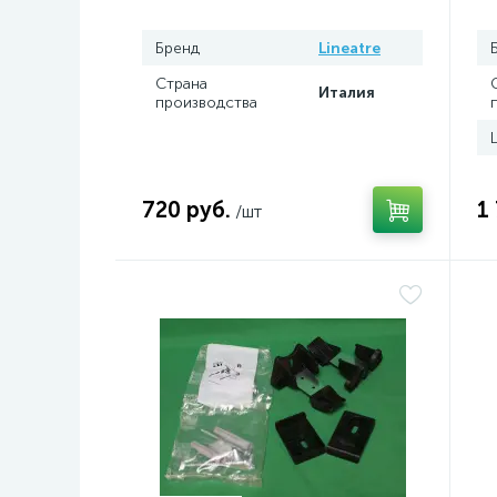
Бренд
Lineatre
Страна
Италия
производства
720 руб.
1
/шт