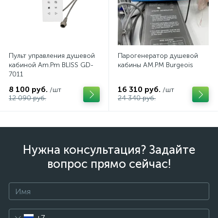
Пульт управления душевой
Парогенератор душевой
кабиной Am.Pm BLISS GD-
кабины AM.PM Burgeois
7011
8 100 руб.
16 310 руб.
/шт
/шт
12 090 руб.
24 340 руб.
Нужна консультация? Задайте
вопрос прямо сейчас!
+7