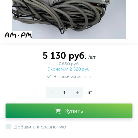
5 130 руб.
/шт
7 650 руб.
Экономия 2 520 руб.
В наличии много
-
+
шт
Купить
Добавить к сравнению