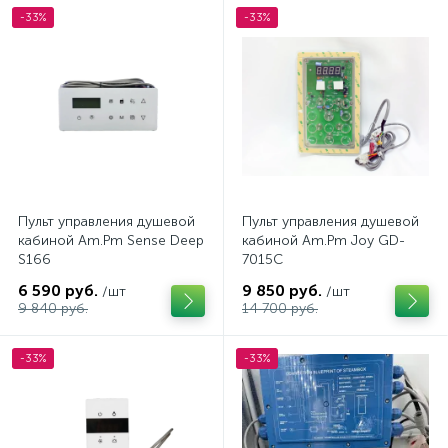
-33%
-33%
Пульт управления душевой
Пульт управления душевой
кабиной Am.Pm Sense Deep
кабиной Am.Pm Joy GD-
S166
7015C
6 590 руб.
9 850 руб.
/шт
/шт
9 840 руб.
14 700 руб.
-33%
-33%