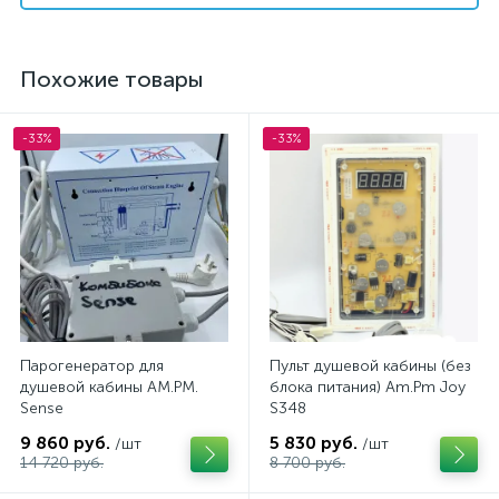
Похожие товары
-33%
-33%
Парогенератор для
Пульт душевой кабины (без
душевой кабины AM.PM.
блока питания) Am.Pm Joy
Sense
S348
9 860 руб.
5 830 руб.
/шт
/шт
14 720 руб.
8 700 руб.