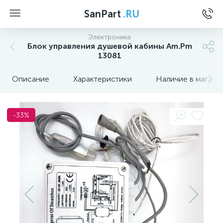
SanPart
.RU
Электроника
Блок управления душевой кабины Am.Pm
13081
Описание
Характеристики
Наличие в магази
-33%