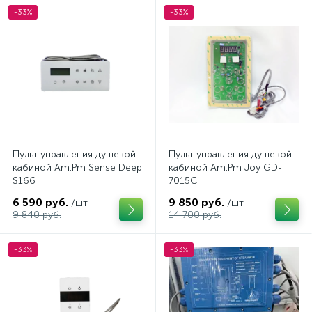
-33%
-33%
Пульт управления душевой
Пульт управления душевой
кабиной Am.Pm Sense Deep
кабиной Am.Pm Joy GD-
S166
7015C
6 590 руб.
9 850 руб.
/шт
/шт
9 840 руб.
14 700 руб.
-33%
-33%