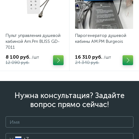
Пульт управления душевой
Парогенератор душевой
кабиной Am.Pm BLISS GD-
кабины AM.PM Burgeois
7011
8 100 руб.
16 310 руб.
/шт
/шт
12 090 руб.
24 340 руб.
Нужна консультация? Задайте
вопрос прямо сейчас!
+7