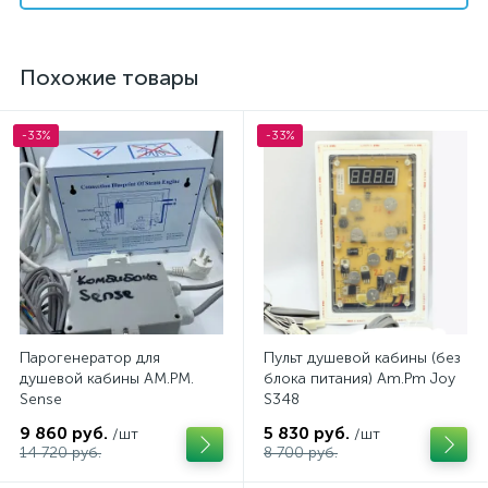
Похожие товары
-33%
-33%
Парогенератор для
Пульт душевой кабины (без
душевой кабины AM.PM.
блока питания) Am.Pm Joy
Sense
S348
9 860 руб.
5 830 руб.
/шт
/шт
14 720 руб.
8 700 руб.