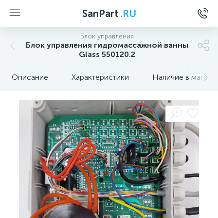
SanPart
.RU
Блок управления
Блок управления гидромассажной ванны
Glass 550120.2
Описание
Характеристики
Наличие в магази