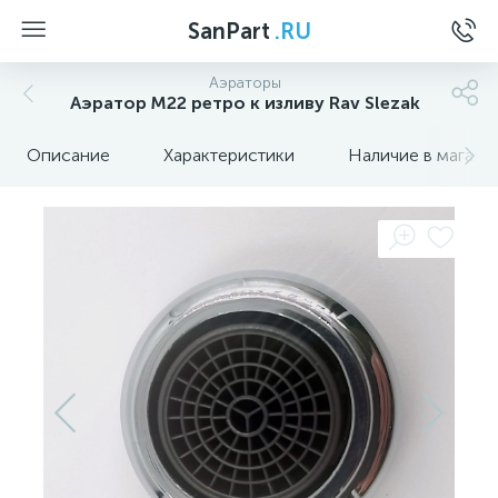
SanPart
.RU
Аэраторы
Аэратор M22 ретро к изливу Rav Slezak
Описание
Характеристики
Наличие в магази