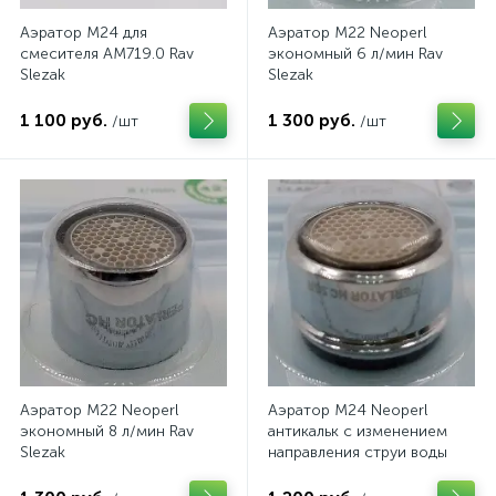
Аэратор M24 для
Аэратор M22 Neoperl
смесителя АМ719.0 Rav
экономный 6 л/мин Rav
Slezak
Slezak
1 100 руб.
1 300 руб.
/шт
/шт
Аэратор M22 Neoperl
Аэратор M24 Neoperl
экономный 8 л/мин Rav
антикальк с изменением
Slezak
направления струи воды
Rav Slezak