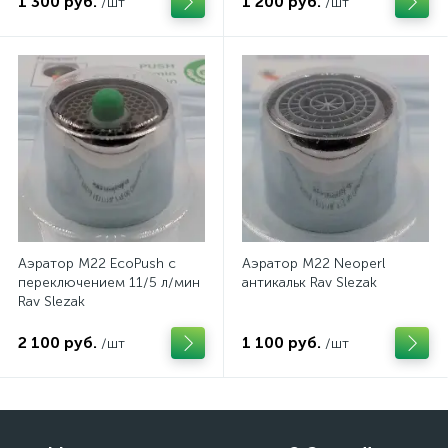
1 300 руб.
1 200 руб.
/шт
/шт
Аэратор M22 EcoPush с
Аэратор M22 Neoperl
переключением 11/5 л/мин
антикальк Rav Slezak
Rav Slezak
2 100 руб.
1 100 руб.
/шт
/шт