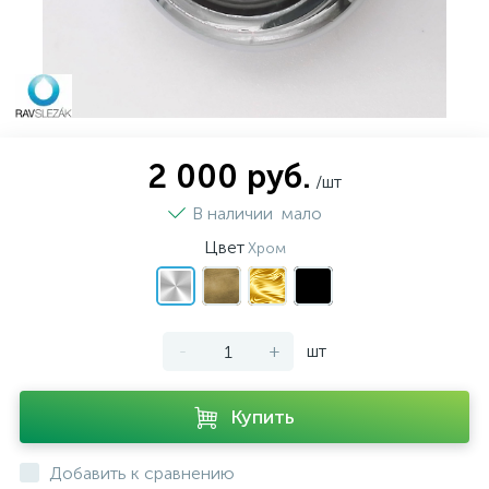
2 000 руб.
/шт
В наличии
мало
Цвет
Хром
-
+
шт
Купить
Добавить к сравнению