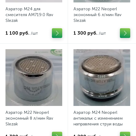
Аэратор M24 для
Аэратор M22 Neoperl
смесителя АМ719.0 Rav
экономный 6 л/мин Rav
Slezak
Slezak
1 100 руб.
1 300 руб.
/шт
/шт
Аэратор M22 Neoperl
Аэратор M24 Neoperl
экономный 8 л/мин Rav
антикальк с изменением
Slezak
направления струи воды
Rav Slezak