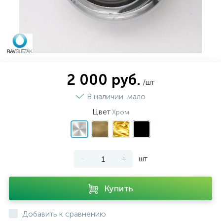
2 000 руб.
/шт
В наличии
мало
Цвет
Хром
-
+
шт
Купить
Добавить к сравнению