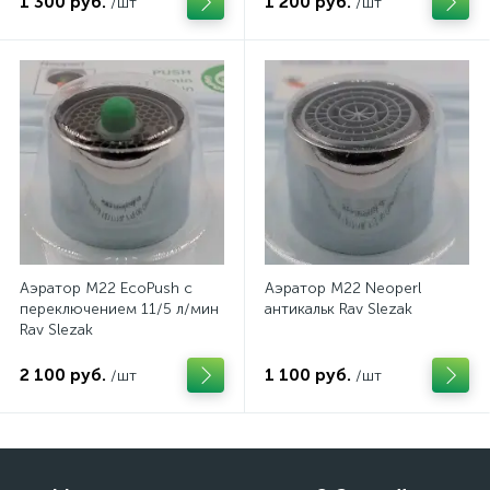
1 300 руб.
1 200 руб.
/шт
/шт
Аэратор M22 EcoPush с
Аэратор M22 Neoperl
переключением 11/5 л/мин
антикальк Rav Slezak
Rav Slezak
2 100 руб.
1 100 руб.
/шт
/шт