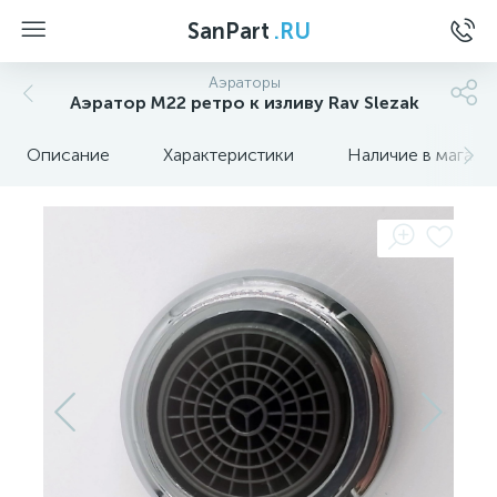
SanPart
.RU
Аэраторы
Аэратор M22 ретро к изливу Rav Slezak
Описание
Характеристики
Наличие в магази