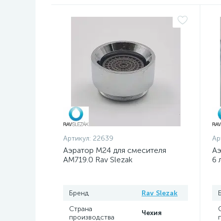
Артикул:
22639
Ар
Аэратор M24 для смесителя
Аэ
АМ719.0 Rav Slezak
6 
Бренд
Rav Slezak
Страна
Чехия
производства