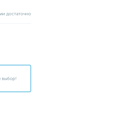
чии достаточно
 выбор!