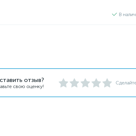
В нали
ставить отзыв?
Сделайте
авьте свою оценку!