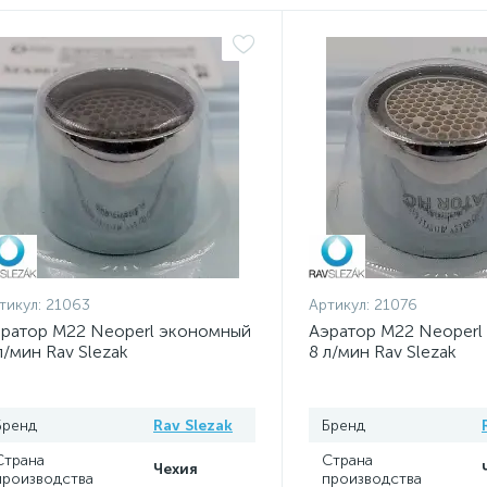
тикул:
21063
Артикул:
21076
ратор M22 Neoperl экономный
Аэратор M22 Neoperl
л/мин Rav Slezak
8 л/мин Rav Slezak
Бренд
Rav Slezak
Бренд
Страна
Страна
Чехия
производства
производства