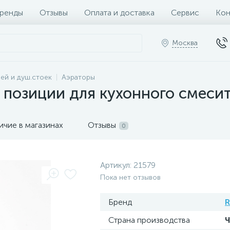
ренды
Отзывы
Оплата и доставка
Сервис
Кон
Москва
ей и душ.стоек
Аэраторы
 позиции для кухонного смесите
ичие в магазинах
Отзывы
0
Артикул:
21579
Пока нет отзывов
Бренд
R
Страна производства
Ч