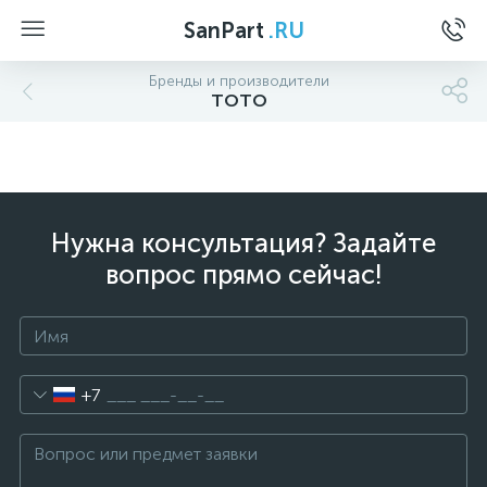
SanPart
.RU
Бренды и производители
TOTO
Нужна консультация? Задайте
вопрос прямо сейчас!
+7