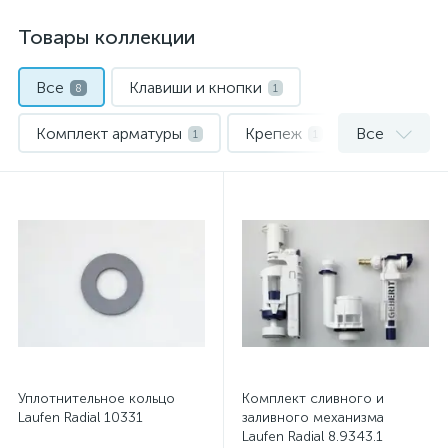
Товары коллекции
Все
Клавиши и кнопки
8
1
Комплект арматуры
Крепеж
Все
1
1
Манжеты и прокладки
Ремкомплект
2
3
Уплотнительное кольцо
Комплект сливного и
Laufen Radial 10331
заливного механизма
Laufen Radial 8.9343.1