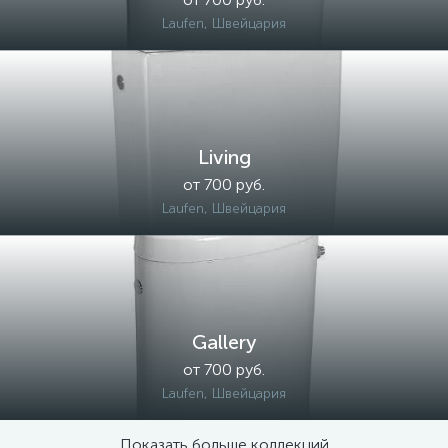
Laufen, Швейцария
Living
от 700 руб.
Laufen, Швейцария
Gallery
от 700 руб.
Laufen, Швейцария
Показать больше коллекций