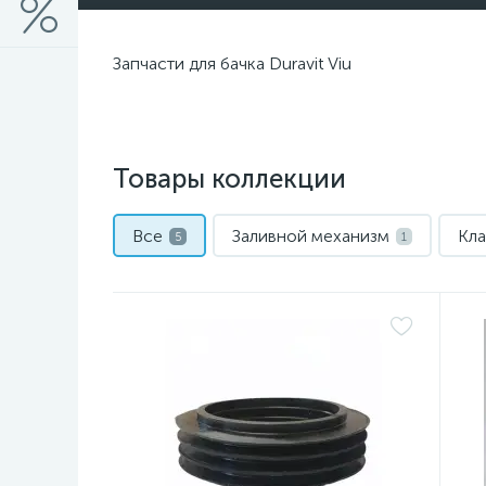
Запчасти для бачка Duravit Viu
Товары коллекции
Все
Заливной механизм
Кла
5
1