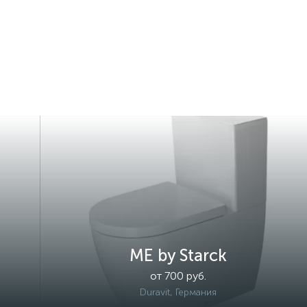
ME by Starck
от 700 руб.
Duravit, Германия