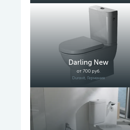
Darling New
от 700 руб.
Duravit, Германия