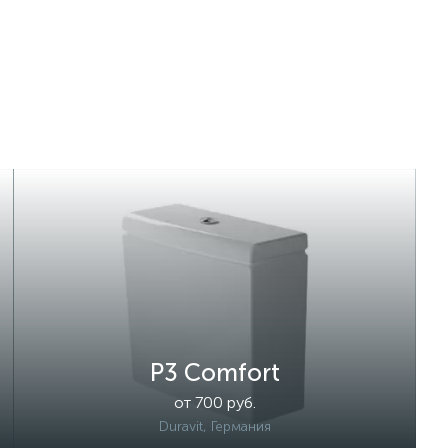
P3 Comfort
от 700 руб.
Duravit, Германия