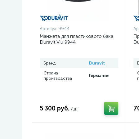
Артикул:
9944
Ар
Манжета для пластикового бака
Пр
Duravit Viu 9944
Du
Бренд
Duravit
Страна
Германия
производства
5 300 руб.
7
/шт