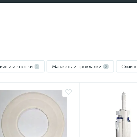
виши и кнопки
Манжеты и прокладки
Сливно
1
2