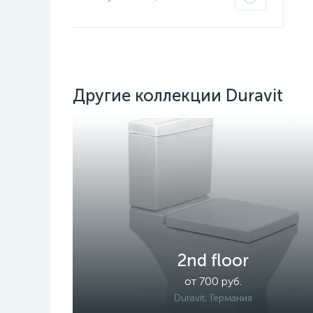
Другие коллекции Duravit
2nd floor
от 700 руб.
Duravit, Германия