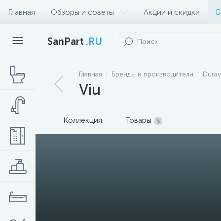
Главная
Обзоры и советы
Акции и скидки
Б
SanPart
.RU
Главная
Бренды и производители
Durav
Viu
Коллекция
Товары
5