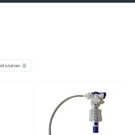
й клапан
1