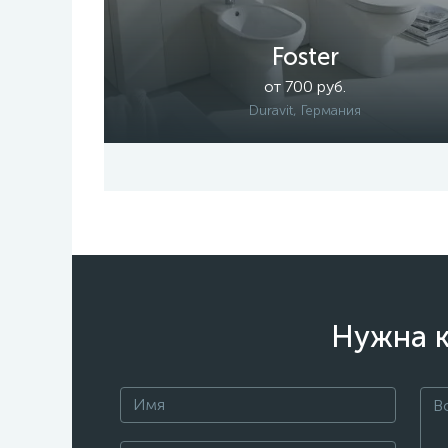
Foster
от 700 руб.
Duravit, Германия
Нужна к