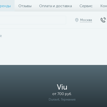
ренды
Отзывы
Оплата и доставка
Сервис
Кон
Москва
it
Viu
от 700 руб.
Duravit, Германия