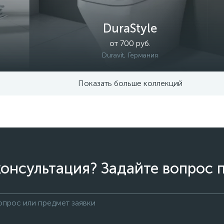
DuraStyle
от 700 руб.
Duravit, Германия
Показать больше коллекций
онсультация? Задайте вопрос 