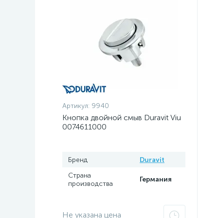
Артикул:
9940
Кнопка двойной смыв Duravit Viu
0074611000
Бренд
Duravit
Страна
Германия
производства
Не указана цена