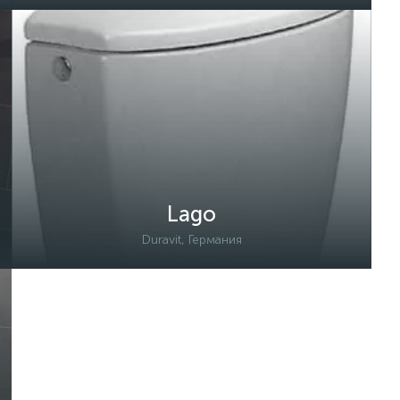
Lago
Duravit, Германия