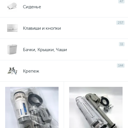
47
Сиденье
257
Клавиши и кнопки
11
Бачки, Крышки, Чаши
144
Крепеж