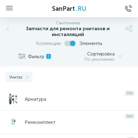
SanPart
.RU
Сантехника
Запчасти для ремонта унитазов и
инсталляций
Коллекции
Элементы
Сортировка
Фильтр
1
По умолчанию
Унитаз
363
Арматура
583
Ремкомплект