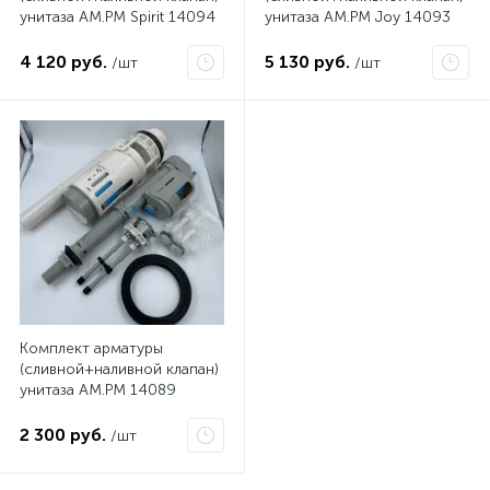
унитаза AM.PM Spirit 14094
унитаза AM.PM Joy 14093
4 120 руб.
5 130 руб.
/шт
/шт
Комплект арматуры
(сливной+наливной клапан)
унитаза AM.PM 14089
2 300 руб.
/шт