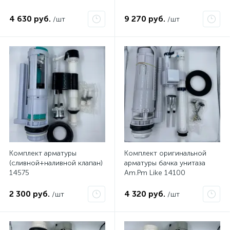
4 630 руб.
9 270 руб.
/шт
/шт
Комплект арматуры
Комплект оригинальной
(сливной+наливной клапан)
арматуры бачка унитаза
14575
Am.Pm Like 14100
2 300 руб.
4 320 руб.
/шт
/шт