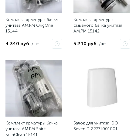
Комплект арматуры бачка
Комплект арматуры
унитаза AM.PM OrigOne
смывного бачка унитаза
15144
AM.PM 15142
4 340 руб.
5 240 руб.
/шт
/шт
Комплект арматуры бачка
Бачок для унитаза IDO
унитаза AM.PM Spirit
Seven D Z2771001001
FashClean 15141