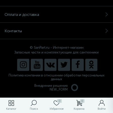
Оплата и доставка
Контакты
© SanPart.ru - Интернет-магазин
Запасные части и комплектующие для сантехники
Политика компании в отношении обработки персональных
данных
Внедрение решения
NEW_FORM
0
0
Каталог
Поиск
Избранное
Корзина
Войти