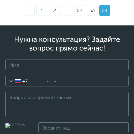
1
2
...
52
53
54
Нужна консультация? Задайте
вопрос прямо сейчас!
+7